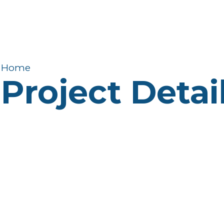
Home
/ Project Detail
Project Detai