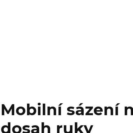
Mobilní sázení 
dosah ruky