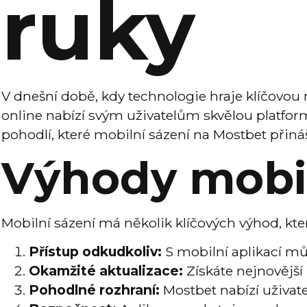
ruky
V dnešní době, kdy technologie hraje klíčovou 
online nabízí svým uživatelům skvělou platform
pohodlí, které mobilní sázení na Mostbet přiná
Výhody mobil
Mobilní sázení má několik klíčových výhod, kte
Přístup odkudkoliv:
S mobilní aplikací můž
Okamžité aktualizace:
Získáte nejnovější
Pohodlné rozhraní:
Mostbet nabízí uživate