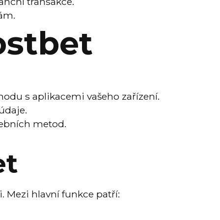
anční transakce.
kám.
ostbet
hodu s aplikacemi vašeho zařízení.
údaje.
tebních metod.
et
 Mezi hlavní funkce patří: