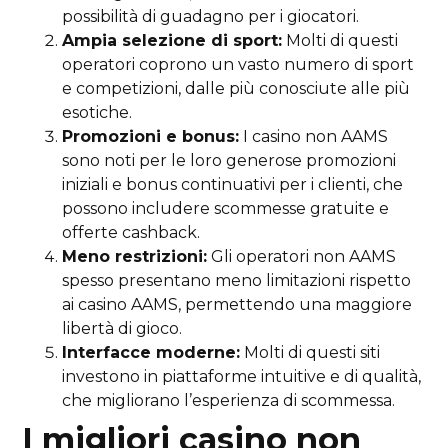
possibilità di guadagno per i giocatori.
Ampia selezione di sport:
Molti di questi
operatori coprono un vasto numero di sport
e competizioni, dalle più conosciute alle più
esotiche.
Promozioni e bonus:
I casino non AAMS
sono noti per le loro generose promozioni
iniziali e bonus continuativi per i clienti, che
possono includere scommesse gratuite e
offerte cashback.
Meno restrizioni:
Gli operatori non AAMS
spesso presentano meno limitazioni rispetto
ai casino AAMS, permettendo una maggiore
libertà di gioco.
Interfacce moderne:
Molti di questi siti
investono in piattaforme intuitive e di qualità,
che migliorano l’esperienza di scommessa.
I migliori casino non