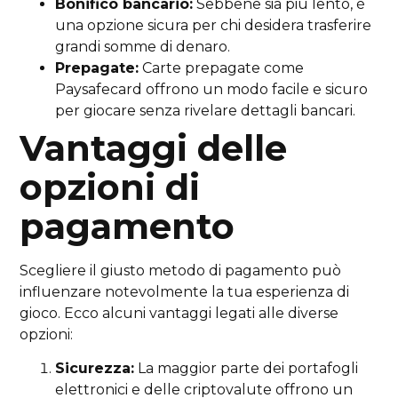
Bonifico bancario:
Sebbene sia più lento, è
una opzione sicura per chi desidera trasferire
grandi somme di denaro.
Prepagate:
Carte prepagate come
Paysafecard offrono un modo facile e sicuro
per giocare senza rivelare dettagli bancari.
Vantaggi delle
opzioni di
pagamento
Scegliere il giusto metodo di pagamento può
influenzare notevolmente la tua esperienza di
gioco. Ecco alcuni vantaggi legati alle diverse
opzioni:
Sicurezza:
La maggior parte dei portafogli
elettronici e delle criptovalute offrono un