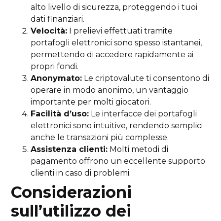
alto livello di sicurezza, proteggendo i tuoi
dati finanziari.
Velocità:
I prelievi effettuati tramite
portafogli elettronici sono spesso istantanei,
permettendo di accedere rapidamente ai
propri fondi.
Anonymato:
Le criptovalute ti consentono di
operare in modo anonimo, un vantaggio
importante per molti giocatori.
Facilità d’uso:
Le interfacce dei portafogli
elettronici sono intuitive, rendendo semplici
anche le transazioni più complesse.
Assistenza clienti:
Molti metodi di
pagamento offrono un eccellente supporto
clienti in caso di problemi.
Considerazioni
sull’utilizzo dei