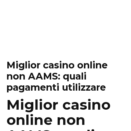
Miglior casino online
non AAMS: quali
pagamenti utilizzare
Miglior casino
online non