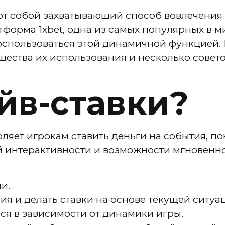
ют собой захватывающий способ вовлечения 
тформа 1xbet, одна из самых популярных в 
спользоваться этой динамичной функцией. 
ущества их использования и несколько совет
айв-ставки?
оляет игрокам ставить деньги на события, по
 интерактивности и возможности мгновенно 
и.
ия и делать ставки на основе текущей ситуа
ся в зависимости от динамики игры.