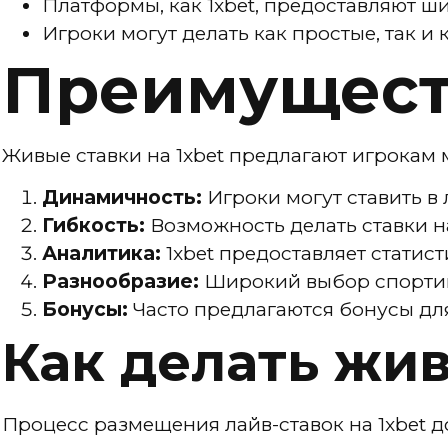
Платформы, как 1xbet, предоставляют ш
Игроки могут делать как простые, так и
Преимуществ
Живые ставки на 1xbet предлагают игрокам
Динамичность:
Игроки могут ставить в
Гибкость:
Возможность делать ставки н
Аналитика:
1xbet предоставляет статис
Разнообразие:
Широкий выбор спортивн
Бонусы:
Часто предлагаются бонусы для
Как делать жив
Процесс размещения лайв-ставок на 1xbet д