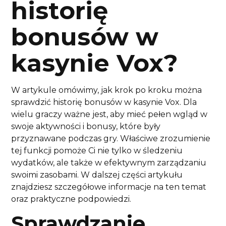
historię
bonusów w
kasynie Vox?
W artykule omówimy, jak krok po kroku można
sprawdzić historię bonusów w kasynie Vox. Dla
wielu graczy ważne jest, aby mieć pełen wgląd w
swoje aktywności i bonusy, które były
przyznawane podczas gry. Właściwe zrozumienie
tej funkcji pomoże Ci nie tylko w śledzeniu
wydatków, ale także w efektywnym zarządzaniu
swoimi zasobami. W dalszej części artykułu
znajdziesz szczegółowe informacje na ten temat
oraz praktyczne podpowiedzi.
Sprawdzanie