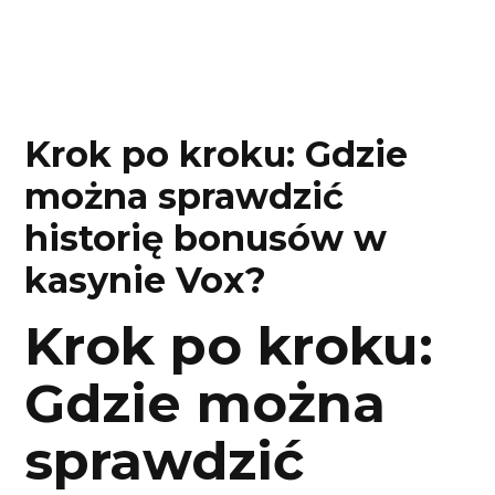
Krok po kroku: Gdzie
można sprawdzić
historię bonusów w
kasynie Vox?
Krok po kroku:
Gdzie można
sprawdzić