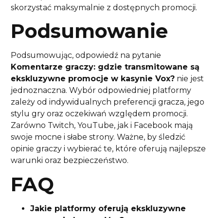
skorzystać maksymalnie z dostępnych promocji.
Podsumowanie
Podsumowując, odpowiedź na pytanie
Komentarze graczy: gdzie transmitowane są
ekskluzywne promocje w kasynie Vox?
nie jest
jednoznaczna. Wybór odpowiedniej platformy
zależy od indywidualnych preferencji gracza, jego
stylu gry oraz oczekiwań względem promocji.
Zarówno Twitch, YouTube, jak i Facebook mają
swoje mocne i słabe strony. Ważne, by śledzić
opinie graczy i wybierać te, które oferują najlepsze
warunki oraz bezpieczeństwo.
FAQ
Jakie platformy oferują ekskluzywne