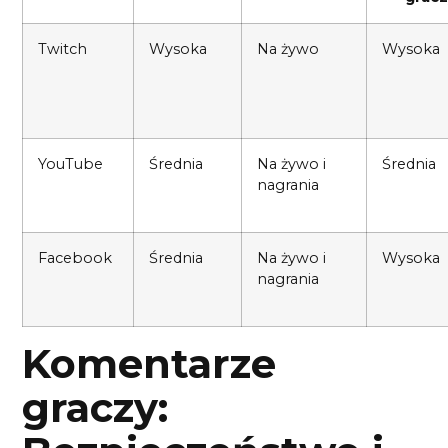
Twitch
Wysoka
Na żywo
Wysoka
YouTube
Średnia
Na żywo i
Średnia
nagrania
Facebook
Średnia
Na żywo i
Wysoka
nagrania
Komentarze
graczy: