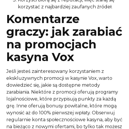
korzystać z najbardziej zaufanych źródeł.
Komentarze
graczy: jak zarabiać
na promocjach
kasyna Vox
Jeśli jesteś zainteresowany korzystaniem z
ekskluzywnych promocji w kasynie Vox, warto
dowiedzieć się, jakie są dostępne metody
zarabiania. Niektóre z promocji oferują programy
lojalnościowe, które przypisują punkty za każdą
grę. Inne oferują bonusy powitalne, które mogą
wynosić aż do 100% pierwszej wpłaty. Obserwuj
regularnie konta społecznościowe kasyna, aby być
na bieżąco z nowymi ofertami, bo tylko tak możesz