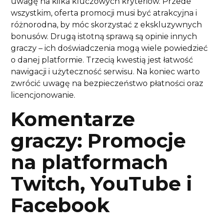
uwagę na kilka kluczowych kryteriów. Przede
wszystkim, oferta promocji musi być atrakcyjna i
różnorodna, by móc skorzystać z ekskluzywnych
bonusów. Drugą istotną sprawą są opinie innych
graczy – ich doświadczenia mogą wiele powiedzieć
o danej platformie. Trzecią kwestią jest łatwość
nawigacji i użyteczność serwisu. Na koniec warto
zwrócić uwagę na bezpieczeństwo płatności oraz
licencjonowanie.
Komentarze
graczy: Promocje
na platformach
Twitch, YouTube i
Facebook