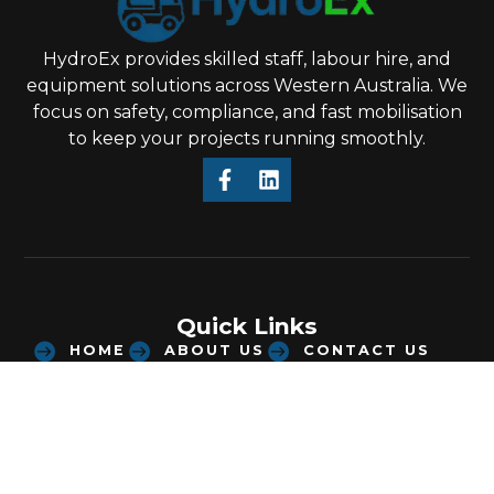
HydroEx provides skilled staff, labour hire, and
equipment solutions across Western Australia. We
focus on safety, compliance, and fast mobilisation
to keep your projects running smoothly.
Quick Links
HOME
ABOUT US
CONTACT US
Contact
HYDROEXADMIN@HYDROEXA
U.COM
(+61) 0484354842
68/18 KENT STREET,
ROCKINGHAM, WA, 6168
ABN- 44 691 300 080