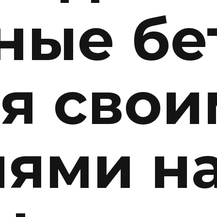
ные бе
ся сво
иями н