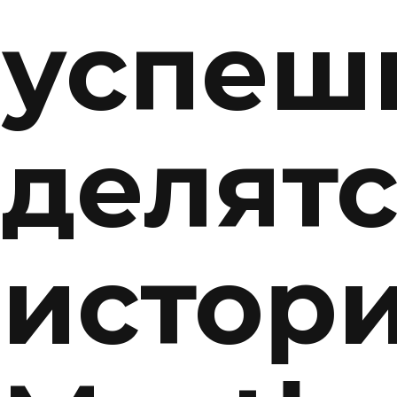
успеш
делят
истор