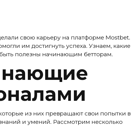
елали свою карьеру на платформе Mostbet.
омогли им достигнуть успеха. Узнаем, какие
т быть полезны начинающим бетторам.
чинающие
ионалами
екоторые из них превращают свои попытки в
р знаний и умений. Рассмотрим несколько