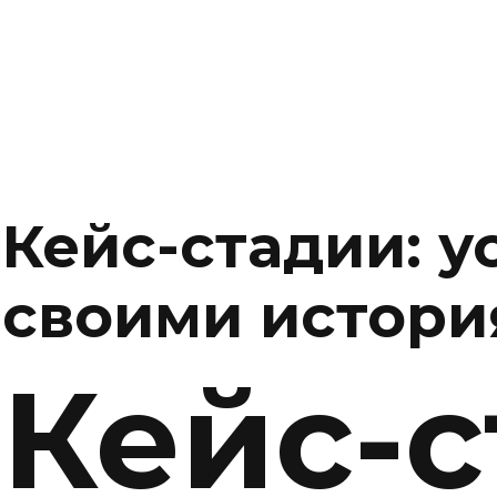
Кейс-стадии: 
своими истори
Кейс-с