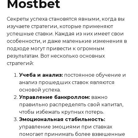
Mostbet
Секреты успеха становятся явными, когда вы
изучаете стратегии, которые применяют
успешные ставки. Каждая из них имеет свои
особенности, и даже маленькие изменения в
подходе могут привести к огромным
результатам. Вот несколько основных
стратегий:
Учеба и анализ:
постоянное обучение и
анализ прошедших ставок являются
основой успеха.
Управление банкроллом:
важно
правильно распределять свой капитал,
чтобы избежать крупных потерь.
Эмоциональная стабильность:
управление эмоциями при ставках
помогает принимать более взвешенные