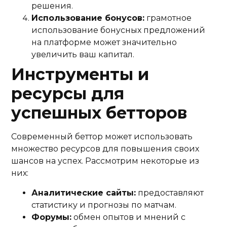
решения.
Использование бонусов:
грамотное
использование бонусных предложений
на платформе может значительно
увеличить ваш капитал.
Инструменты и
ресурсы для
успешных бетторов
Современный беттор может использовать
множество ресурсов для повышения своих
шансов на успех. Рассмотрим некоторые из
них:
Аналитические сайты:
предоставляют
статистику и прогнозы по матчам.
Форумы:
обмен опытов и мнений с