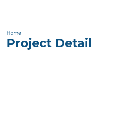
Home
/ Project Detail
Project Detail