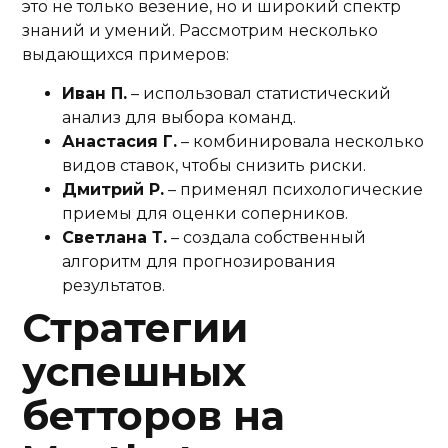
это не только везение, но и широкий спектр
знаний и умений. Рассмотрим несколько
выдающихся примеров:
Иван П.
– использовал статистический
анализ для выбора команд.
Анастасия Г.
– комбинировала несколько
видов ставок, чтобы снизить риски.
Дмитрий Р.
– применял психологические
приемы для оценки соперников.
Светлана Т.
– создала собственный
алгоритм для прогнозирования
результатов.
Стратегии
успешных
бетторов на