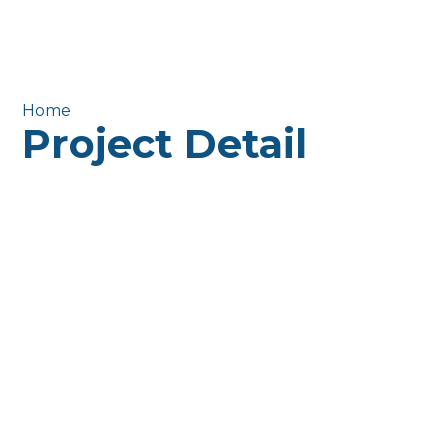
Home
/ Project Detail
Project Detail