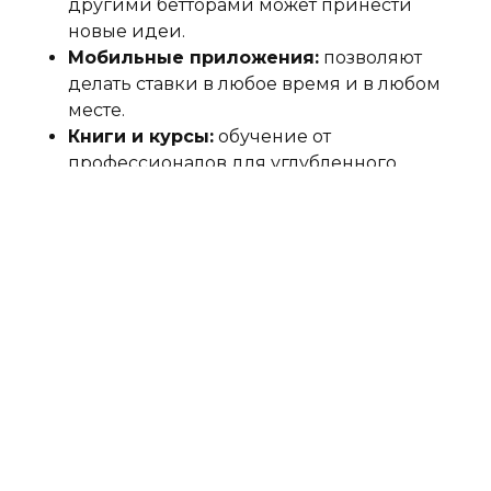
другими бетторами может принести
новые идеи.
Мобильные приложения:
позволяют
делать ставки в любое время и в любом
месте.
Книги и курсы:
обучение от
профессионалов для углубленного
понимания ставок.
Советы от
профессионалов
для начинающих
бетторов
Ниже приведены несколько советов, которые
помогут начинающим бетторам избежать
распространенных ошибок и стать