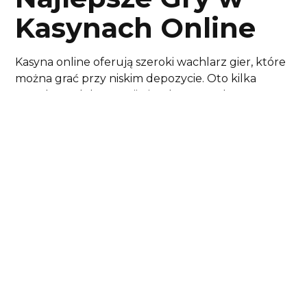
Kasynach Online
Kasyna online oferują szeroki wachlarz gier, które
można grać przy niskim depozycie. Oto kilka
popularnych kategorii gier dostępnych w
kasynach:
Jednoręki Bandyta:
Klasyczne automaty to
świetny wybór dla amatorów niskich
zakładów.
Ruletka:
Możesz obstawiać niewielkie kwoty
na równi z większymi graczami.
Baccarat:
Gra wymagająca strategii, idealna
do stawiania małych kwot.
Blackjack:
Emocjonująca gra karciana, w
której niski depozyt wcale nie ogranicza
rywalizacji.