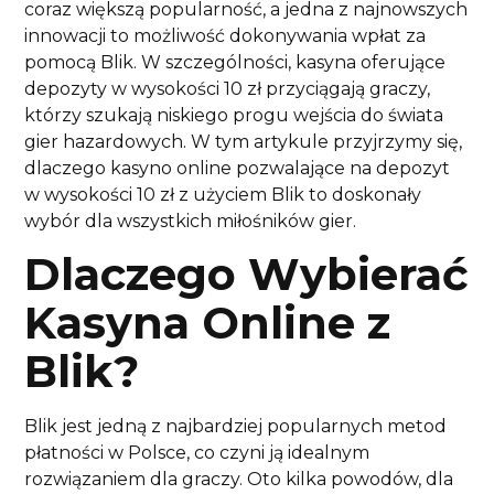
coraz większą popularność, a jedna z najnowszych
innowacji to możliwość dokonywania wpłat za
pomocą Blik. W szczególności, kasyna oferujące
depozyty w wysokości 10 zł przyciągają graczy,
którzy szukają niskiego progu wejścia do świata
gier hazardowych. W tym artykule przyjrzymy się,
dlaczego kasyno online pozwalające na depozyt
w wysokości 10 zł z użyciem Blik to doskonały
wybór dla wszystkich miłośników gier.
Dlaczego Wybierać
Kasyna Online z
Blik?
Blik jest jedną z najbardziej popularnych metod
płatności w Polsce, co czyni ją idealnym
rozwiązaniem dla graczy. Oto kilka powodów, dla