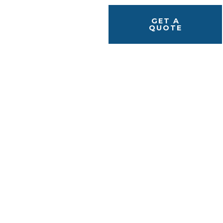
GET A
QUOTE