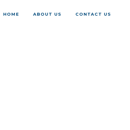
HOME
ABOUT US
CONTACT US