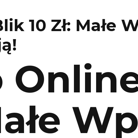
ik 10 Zł: Małe W
ą!
 Online
Małe Wp