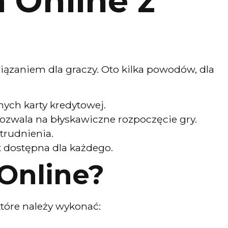
 Online z
wiązaniem dla graczy. Oto kilka powodów, dla
ych karty kredytowej.
zwala na błyskawiczne rozpoczęcie gry.
trudnienia.
st dostępna dla każdego.
Online?
które należy wykonać: