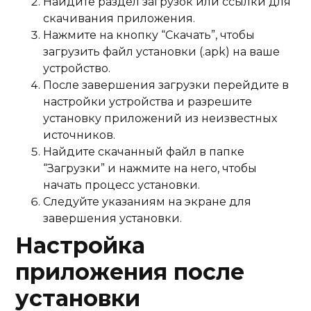
Найдите раздел загрузок или ссылки для
скачивания приложения.
Нажмите на кнопку “Скачать”, чтобы
загрузить файл установки (.apk) на ваше
устройство.
После завершения загрузки перейдите в
настройки устройства и разрешите
установку приложений из неизвестных
источников.
Найдите скачанный файл в папке
“Загрузки” и нажмите на него, чтобы
начать процесс установки.
Следуйте указаниям на экране для
завершения установки.
Настройка
приложения после
установки