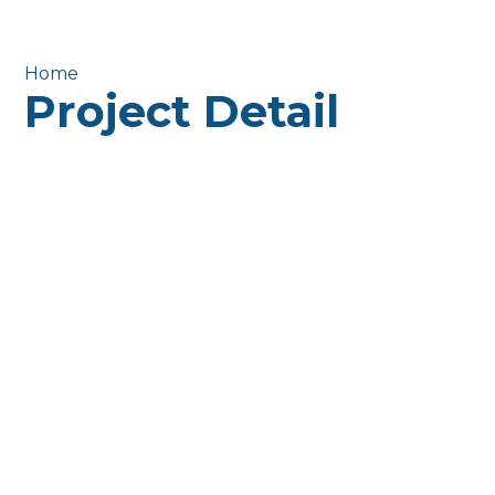
Home
/ Project Detail
Project Detail