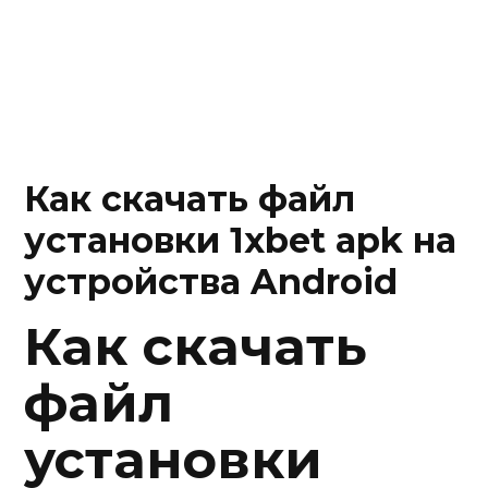
Как скачать файл
установки 1xbet apk на
устройства Android
Как скачать
файл
установки