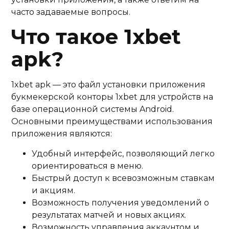
часто задаваемые вопросы.
Что такое 1xbet
apk?
1xbet apk — это файл установки приложения
букмекерской конторы 1xbet для устройств на
базе операционной системы Android.
Основными преимуществами использования
приложения являются:
Удобный интерфейс, позволяющий легко
ориентироваться в меню.
Быстрый доступ к всевозможным ставкам
и акциям.
Возможность получения уведомлений о
результатах матчей и новых акциях.
Возможность управления аккаунтом и