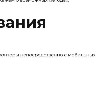
скажем о возможных методах,
вания
 конторы непосредственно с мобильных