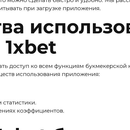
это можно сделать быстро и удобно. Мы рас
итывать при загрузке приложения.
ва использо
1xbet
ать доступ ко всем функциям букмекерской
ществ использования приложения:
 статистики.
ениях коэффициентов.