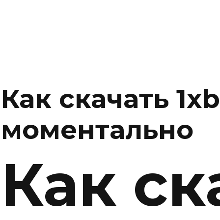
Как скачать 1x
моментально
Как ск