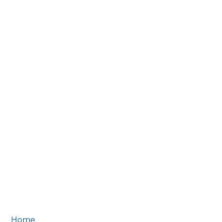
Home
/ Project Detail