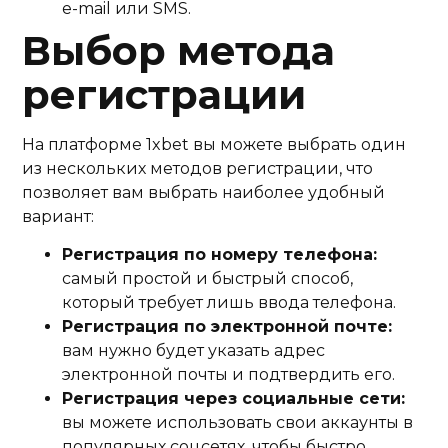
e-mail или SMS.
Выбор метода
регистрации
На платформе 1xbet вы можете выбрать один
из нескольких методов регистрации, что
позволяет вам выбрать наиболее удобный
вариант:
Регистрация по номеру телефона:
самый простой и быстрый способ,
который требует лишь ввода телефона.
Регистрация по электронной почте:
вам нужно будет указать адрес
электронной почты и подтвердить его.
Регистрация через социальные сети:
вы можете использовать свои аккаунты в
популярных соцсетях, чтобы быстро