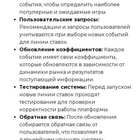
события, чтобы определить наиболее
популярные и ожидаемые игры.
Пользовательские запросы:
Рекомендации и запросы пользователей
учитываются при выборе новых событий
для линии ставок.
Обновление коэффициентов:
Каждое
событие имеет свои коэффициенты,
которые обновляются в зависимости от
динамики рынка и результатов
поступающей информации.
Тестирование системы:
Перед запуском
новые линии ставок проходят
тестирование для проверки
корректности работы платформы.
Обратная связь:
После обновления
собирается обратная связь от
пользователей, что позволяет в
дальнейшем улучшать систему.