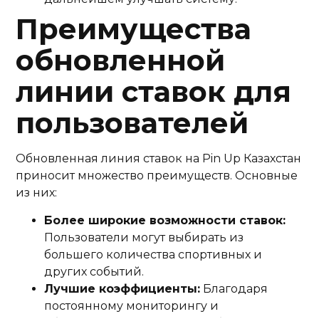
Преимущества
обновленной
линии ставок для
пользователей
Обновленная линия ставок на Pin Up Казахстан
приносит множество преимуществ. Основные
из них:
Более широкие возможности ставок:
Пользователи могут выбирать из
большего количества спортивных и
других событий.
Лучшие коэффициенты:
Благодаря
постоянному мониторингу и