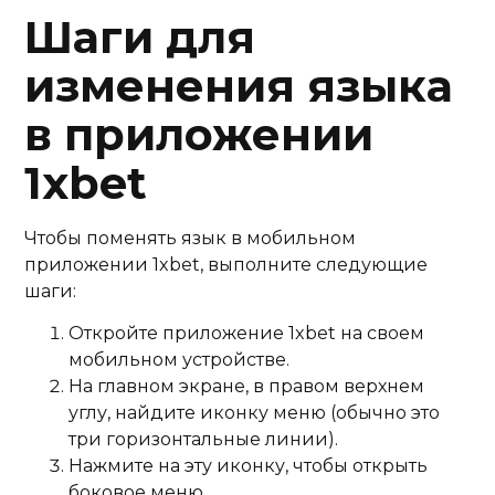
Шаги для
изменения языка
в приложении
1xbet
Чтобы поменять язык в мобильном
приложении 1xbet, выполните следующие
шаги:
Откройте приложение 1xbet на своем
мобильном устройстве.
На главном экране, в правом верхнем
углу, найдите иконку меню (обычно это
три горизонтальные линии).
Нажмите на эту иконку, чтобы открыть
боковое меню.