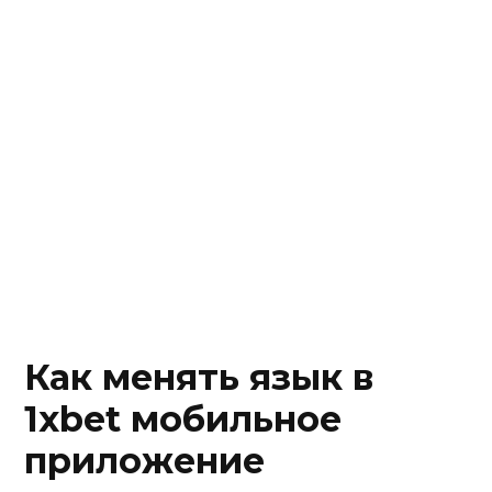
Как менять язык в
1xbet мобильное
приложение