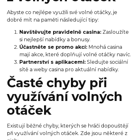
Abyste co nejlépe využili své volné otáčky, je
dobré mít na paměti následující tipy:
Navštěvujte pravidelně casina:
Zasloužíte
si nejlepší nabídky a bonusy.
Účastněte se promo akcí:
Mnohá casina
mají akce, které doplňují volné otáčky navíc.
Partnerství s aplikacemi:
Sledujte sociální
sítě a weby casina pro aktuální nabídky.
Časté chyby při
využívání volných
otáček
Existují běžné chyby, kterých se hráči dopouštějí
při využívání volných otáček. Zde jsou některé z