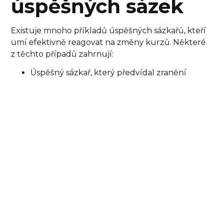
úspěšných sázek
Existuje mnoho příkladů úspěšných sázkařů, kteří
umí efektivně reagovat na změny kurzů. Některé
z těchto případů zahrnují:
Úspěšný sázkař, který předvídal zranění
klíčového hráče, což ovlivnilo kurz a
umožnilo mu vsadit na vítězství outsidera.
Aktuální analýza domácí výhody, díky které
se sázkař dostal k podstatně vyššímu kurzu
na vítězství domácího týmu.
Manipulace s kurzem díky sázkovému
syndromu, který zjistil změny v sázkařských
trendech a reagoval na ně dříve než ostatní.
Závěr
Adapting k změnám kurzů pomocí aplikace