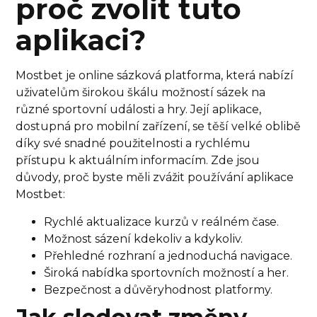
proč zvolit tuto
aplikaci?
Mostbet je online sázková platforma, která nabízí
uživatelům širokou škálu možností sázek na
různé sportovní události a hry. Její aplikace,
dostupná pro mobilní zařízení, se těší velké oblibě
díky své snadné použitelnosti a rychlému
přístupu k aktuálním informacím. Zde jsou
důvody, proč byste měli zvážit používání aplikace
Mostbet:
Rychlé aktualizace kurzů v reálném čase.
Možnost sázení kdekoliv a kdykoliv.
Přehledné rozhraní a jednoduchá navigace.
Široká nabídka sportovních možností a her.
Bezpečnost a důvěryhodnost platformy.