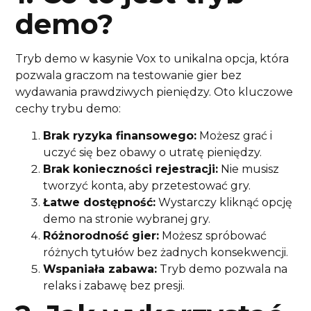
demo?
Tryb demo w kasynie Vox to unikalna opcja, która
pozwala graczom na testowanie gier bez
wydawania prawdziwych pieniędzy. Oto kluczowe
cechy trybu demo:
Brak ryzyka finansowego:
Możesz grać i
uczyć się bez obawy o utratę pieniędzy.
Brak konieczności rejestracji:
Nie musisz
tworzyć konta, aby przetestować gry.
Łatwe dostępność:
Wystarczy kliknąć opcję
demo na stronie wybranej gry.
Różnorodność gier:
Możesz spróbować
różnych tytułów bez żadnych konsekwencji.
Wspaniała zabawa:
Tryb demo pozwala na
relaks i zabawę bez presji.