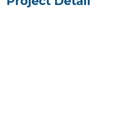
Project Detail