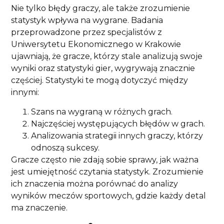
Nie tylko błędy graczy, ale także zrozumienie
statystyk wpływa na wygrane. Badania
przeprowadzone przez specjalistów z
Uniwersytetu Ekonomicznego w Krakowie
ujawniają, że gracze, którzy stale analizują swoje
wyniki oraz statystyki gier, wygrywają znacznie
częściej. Statystyki te mogą dotyczyć między
innymi:
Szans na wygraną w różnych grach.
Najczęściej występujących błędów w grach.
Analizowania strategii innych graczy, którzy
odnoszą sukcesy.
Gracze często nie zdają sobie sprawy, jak ważna
jest umiejętność czytania statystyk. Zrozumienie
ich znaczenia można porównać do analizy
wyników meczów sportowych, gdzie każdy detal
ma znaczenie.