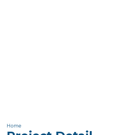
Home
/ Project Detail