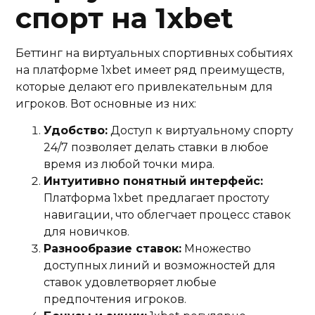
спорт на 1xbet
Беттинг на виртуальных спортивных событиях
на платформе 1xbet имеет ряд преимуществ,
которые делают его привлекательным для
игроков. Вот основные из них:
Удобство:
Доступ к виртуальному спорту
24/7 позволяет делать ставки в любое
время из любой точки мира.
Интуитивно понятный интерфейс:
Платформа 1xbet предлагает простоту
навигации, что облегчает процесс ставок
для новичков.
Разнообразие ставок:
Множество
доступных линий и возможностей для
ставок удовлетворяет любые
предпочтения игроков.