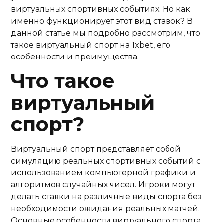
виртуальных спортивных событиях. Но как
именно функционирует этот вид ставок? В
данной статье мы подробно рассмотрим, что
такое виртуальный спорт на 1xbet, его
особенности и преимущества.
Что такое
виртуальный
спорт?
Виртуальный спорт представляет собой
симуляцию реальных спортивных событий с
использованием компьютерной графики и
алгоритмов случайных чисел. Игроки могут
делать ставки на различные виды спорта без
необходимости ожидания реальных матчей.
Основные особенности виртуального спорта