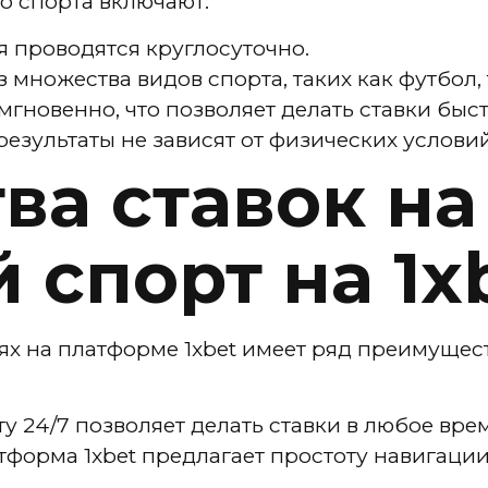
о спорта включают:
 проводятся круглосуточно.
 множества видов спорта, таких как футбол, 
гновенно, что позволяет делать ставки быст
результаты не зависят от физических услови
а ставок на
 спорт на 1x
ях на платформе 1xbet имеет ряд преимущес
у 24/7 позволяет делать ставки в любое вре
форма 1xbet предлагает простоту навигации,