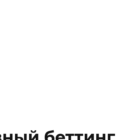
вный беттинг