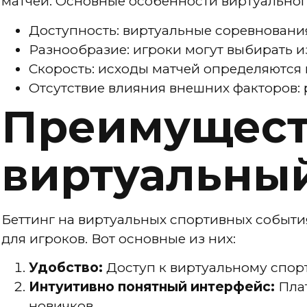
матчей. Основные особенности виртуальног
Доступность: виртуальные соревнования
Разнообразие: игроки могут выбирать из
Скорость: исходы матчей определяются м
Отсутствие влияния внешних факторов: 
Преимуществ
виртуальный
Беттинг на виртуальных спортивных событи
для игроков. Вот основные из них:
Удобство:
Доступ к виртуальному спорт
Интуитивно понятный интерфейс:
Плат
новичков.