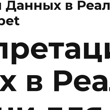
 Данных в Реа
bet
претац
х в Ре