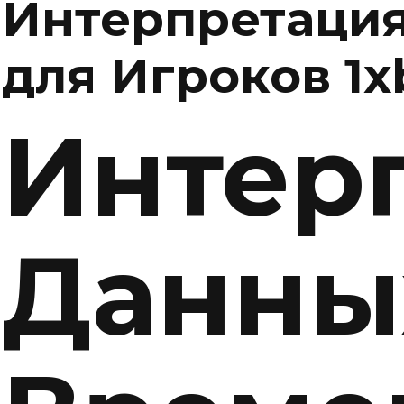
Интерпретация
для Игроков 1x
Интер
Данны