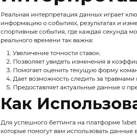
Реальная интерпретация данных играет клю
информацию о событиях, результатах и изме
спортивные события, где каждая секунда м
реального времени так важна:
Увеличение точности ставок.
Позволяет увидеть изменения в коэффи
Помогает оценить текущую форму коман
Дает возможность следить за травмами
Предоставляет актуальные данные о пр
Как Использов
Для успешного беттинга на платформе 1xbet
которые помогут вам использовать данные в