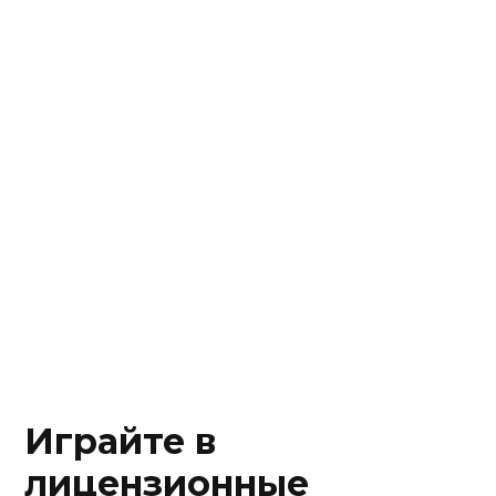
Играйте в
лицензионные