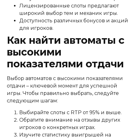
Лицензированные слоты предлагают
широкий выбор тем и механик игры.
Доступность различных бонусов и акций
для игроков.
Как найти автоматы с
высокими
показателями отдачи
Выбор автоматов с высокими показателями
отдачи – ключевой момент для успешной
игры. Чтобы правильно выбрать, следуйте
следующим шагам:
Выбирайте слоты с RTP от 95% и выше.
Обратите внимание на отзывы других
игроков о конкретных играх.
Изучите статистику выигрышей на