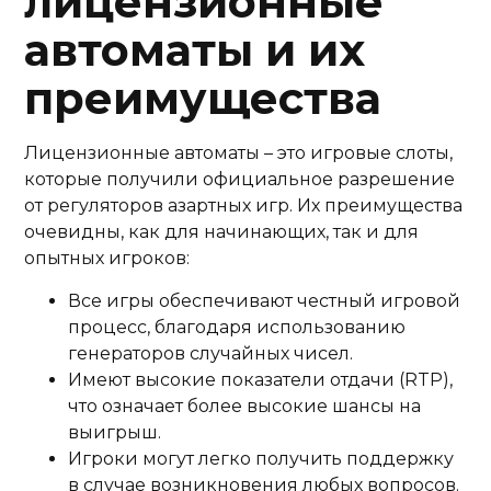
лицензионные
автоматы и их
преимущества
Лицензионные автоматы – это игровые слоты,
которые получили официальное разрешение
от регуляторов азартных игр. Их преимущества
очевидны, как для начинающих, так и для
опытных игроков:
Все игры обеспечивают честный игровой
процесс, благодаря использованию
генераторов случайных чисел.
Имеют высокие показатели отдачи (RTP),
что означает более высокие шансы на
выигрыш.
Игроки могут легко получить поддержку
в случае возникновения любых вопросов.