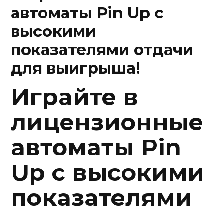
автоматы Pin Up с
высокими
показателями отдачи
для выигрыша!
Играйте в
лицензионные
автоматы Pin
Up с высокими
показателями