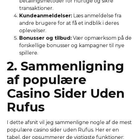
betalingsmetoder for hurtige og sikre
transaktioner.
Kundeanmeldelser:
Læs anmeldelse fra
andre brugere for at få et indblik i deres
oplevelser.
Bonusser og tilbud:
Vær opmærksom på de
forskellige bonusser og kampagner til nye
spillere.
2. Sammenligning
af populære
Casino Sider Uden
Rufus
I dette afsnit vil jeg sammenligne nogle af de mest
populære casino sider uden Rufus. Her er en
tabel, der opsummerer de vigtigste funktioner: