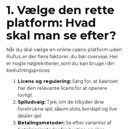
1. Vælge den rette
platform: Hvad
skal man se efter?
Når du skal vælge en online casino platform uden
Rufus, er der flere faktorer, du bør overveje. Her
er nogle nøglekriterier, som du kan bruge i din
beslutningsproces:
Licens og regulering:
Sørg for, at kasinoet
har den relevante licens for at operere
lovligt.
Spiludvalg:
Tjek, om de tilbyder dine
foretrukne spil, såsom slots, bordspil og live
dealer spil.
Betalingsmetoder:
Se efter varianter af