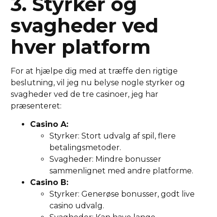
3. Styrker og
svagheder ved
hver platform
For at hjælpe dig med at træffe den rigtige
beslutning, vil jeg nu belyse nogle styrker og
svagheder ved de tre casinoer, jeg har
præsenteret:
Casino A:
Styrker: Stort udvalg af spil, flere
betalingsmetoder.
Svagheder: Mindre bonusser
sammenlignet med andre platforme.
Casino B:
Styrker: Generøse bonusser, godt live
casino udvalg.