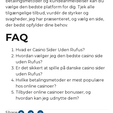
betalingsmetoder og kundeanmeldelser kan du
vælge den bedste platform for dig. Tjek alle
tilgængelige tilbud, vurdér de styrker og
svagheder, jeg har præsenteret, og vælg en side,
der bedst opfylder dine behov.
FAQ
Hvad er Casino Sider Uden Rufus?
Hvordan vælger jeg den bedste casino side
uden Rufus?
Er det sikkert at spille på danske casino sider
uden Rufus?
Hvilke betalingsmetoder er mest populære
hos online casinoer?
Tilbyder online casinoer bonusser, og
hvordan kan jeg udnytte dem?
Share: