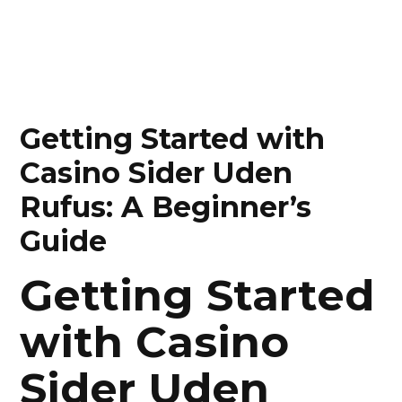
Getting Started with
Casino Sider Uden
Rufus: A Beginner’s
Guide
Getting Started
with Casino
Sider Uden