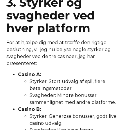
3. Styrker og
svagheder ved
hver platform
For at hjælpe dig med at træffe den rigtige
beslutning, vil jeg nu belyse nogle styrker og
svagheder ved de tre casinoer, jeg har
præsenteret:
Casino A:
Styrker: Stort udvalg af spil, flere
betalingsmetoder.
Svagheder: Mindre bonusser
sammenlignet med andre platforme.
Casino B:
Styrker: Generøse bonusser, godt live
casino udvalg.