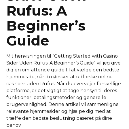
Rufus: A
Beginner’s
Guide
Mit henvisningen til “Getting Started with Casino
Sider Uden Rufus: A Beginner’s Guide” vil jeg give
dig en omfattende guide til at vælge den bedste
hjemmeside, når du ønsker at udforske online
casinoer uden Rufus. Når du overvejer forskellige
platforme, er det vigtigt at tage hensyn til deres
funktioner, betalingsmetoder og generelle
brugervenlighed. Denne artikel vil sammenligne
relevante hjemmesider og hjælpe dig med at
træffe den bedste beslutning baseret på dine
behov.