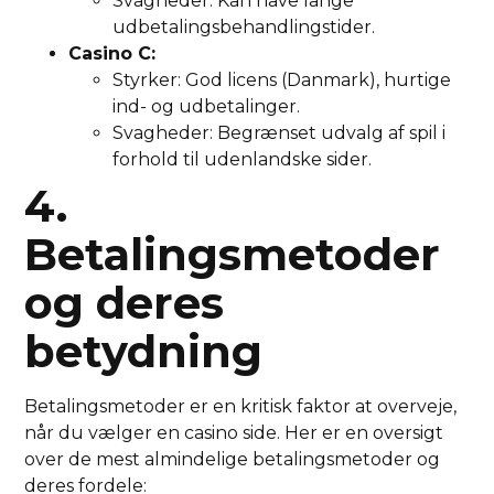
Svagheder: Kan have lange
udbetalingsbehandlingstider.
Casino C:
Styrker: God licens (Danmark), hurtige
ind- og udbetalinger.
Svagheder: Begrænset udvalg af spil i
forhold til udenlandske sider.
4.
Betalingsmetoder
og deres
betydning
Betalingsmetoder er en kritisk faktor at overveje,
når du vælger en casino side. Her er en oversigt
over de mest almindelige betalingsmetoder og
deres fordele: