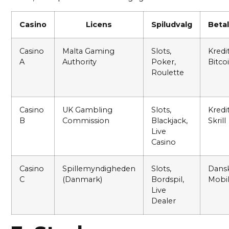
Casino
Licens
Spiludvalg
Beta
Casino
Malta Gaming
Slots,
Kredi
A
Authority
Poker,
Bitco
Roulette
Casino
UK Gambling
Slots,
Kredi
B
Commission
Blackjack,
Skrill
Live
Casino
Casino
Spillemyndigheden
Slots,
Dans
C
(Danmark)
Bordspil,
Mobi
Live
Dealer