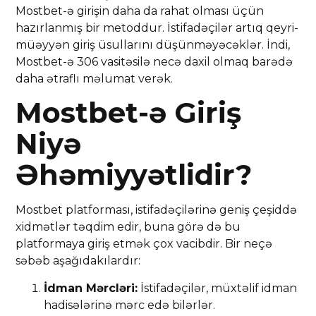
Mostbet-ə girişin daha da rahat olması üçün
hazırlanmış bir metoddur. İstifadəçilər artıq qeyri-
müəyyən giriş üsullarını düşünməyəcəklər. İndi,
Mostbet-ə 306 vasitəsilə necə daxil olmaq barədə
daha ətraflı məlumat verək.
Mostbet-ə Giriş
Niyə
Əhəmiyyətlidir?
Mostbet platforması, istifadəçilərinə geniş çeşiddə
xidmətlər təqdim edir, buna görə də bu
platformaya giriş etmək çox vacibdir. Bir neçə
səbəb aşağıdakılardır:
İdman Mərcləri:
İstifadəçilər, müxtəlif idman
hadisələrinə mərc edə bilərlər.