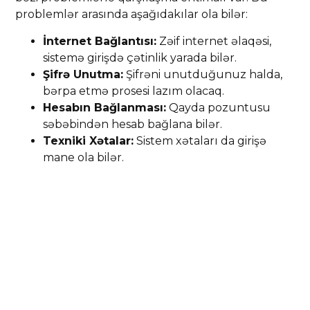
problemlər arasında aşağıdakılar ola bilər:
İnternet Bağlantısı:
Zəif internet əlaqəsi,
sistemə girişdə çətinlik yarada bilər.
Şifrə Unutma:
Şifrəni unutduğunuz halda,
bərpa etmə prosesi lazım olacaq.
Hesabın Bağlanması:
Qayda pozuntusu
səbəbindən hesab bağlana bilər.
Texniki Xətalar:
Sistem xətaları da girişə
mane ola bilər.
Mostbet-ə Daxil
Olmaq Üçün
Alternativ Yollar
Əgər 306 vasitəsilə giriş edə bilmirsinizsə, Mostbet-
ə daxil olmağın digər yolları da var: