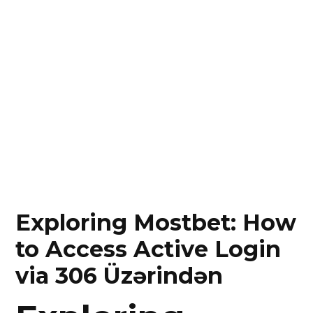
Exploring Mostbet: How
to Access Active Login
via 306 Üzərindən