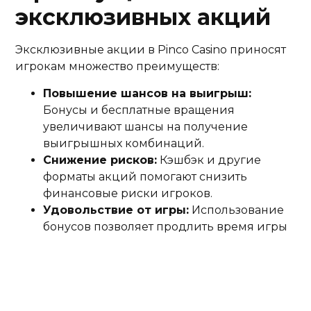
эксклюзивных акций
Эксклюзивные акции в Pinco Casino приносят
игрокам множество преимуществ:
Повышение шансов на выигрыш:
Бонусы и бесплатные вращения
увеличивают шансы на получение
выигрышных комбинаций.
Снижение рисков:
Кэшбэк и другие
форматы акций помогают снизить
финансовые риски игроков.
Удовольствие от игры:
Использование
бонусов позволяет продлить время игры
и насладиться процессом.
Грамотные подходы к игре и знание рынка
помогают игрокам значительно увеличить
свои шансы на успех. Как отмечает
гемблинг-
историк Дэвид Г. Шварц
, именно такие промо-