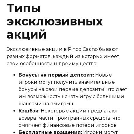
Типы
эксклюзивных
акций
Эксклюзивные акции в Pinco Casino бывают
разных форматов, каждый из которых имеет
свои особенности и преимущества:
Бонусы на первый депозит:
Новые
игроки могут получить значительные
бонусы на свои первые депозиты, что дает
им возможность начать игру с большими
шансами на выигрыш.
Кэшбэк:
Некоторые акции предлагают
возврат части проигранных средств, что
смягчает финансовые потери игроков.
Бесплатные вращения:
Игроки могут