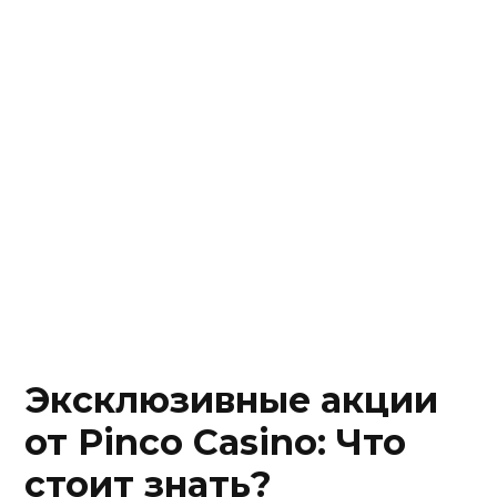
Эксклюзивные акции
от Pinco Casino: Что
стоит знать?