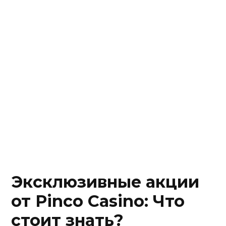
Эксклюзивные акции
от Pinco Casino: Что
стоит знать?