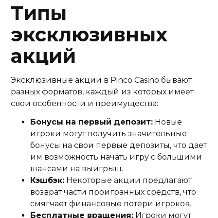
Типы
эксклюзивных
акций
Эксклюзивные акции в Pinco Casino бывают
разных форматов, каждый из которых имеет
свои особенности и преимущества:
Бонусы на первый депозит:
Новые
игроки могут получить значительные
бонусы на свои первые депозиты, что дает
им возможность начать игру с большими
шансами на выигрыш.
Кэшбэк:
Некоторые акции предлагают
возврат части проигранных средств, что
смягчает финансовые потери игроков.
Бесплатные вращения:
Игроки могут