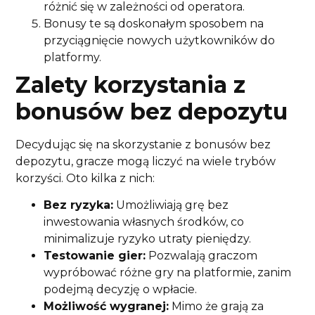
różnić się w zależności od operatora.
Bonusy te są doskonałym sposobem na
przyciągnięcie nowych użytkowników do
platformy.
Zalety korzystania z
bonusów bez depozytu
Decydując się na skorzystanie z bonusów bez
depozytu, gracze mogą liczyć na wiele trybów
korzyści. Oto kilka z nich:
Bez ryzyka:
Umożliwiają grę bez
inwestowania własnych środków, co
minimalizuje ryzyko utraty pieniędzy.
Testowanie gier:
Pozwalają graczom
wypróbować różne gry na platformie, zanim
podejmą decyzję o wpłacie.
Możliwość wygranej:
Mimo że grają za