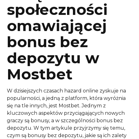
społeczności
omawiającej
bonus bez
depozytu w
Mostbet
W dzisiejszych czasach hazard online zyskuje na
popularności, a jedną z platform, która wyróżnia
się na tle innych, jest Mostbet. Jednym z
kluczowych aspektów przyciągających nowych
graczy są bonusy, a w szczególności bonus bez
depozytu. W tym artykule przyjrzymy się temu,
czym są bonusy bez depozytu, jakie są ich zalety