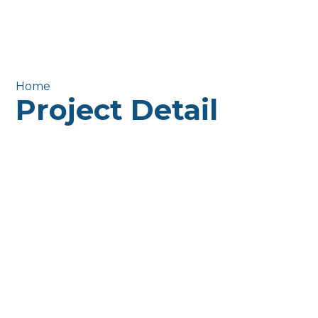
Home
/ Project Detail
Project Detail