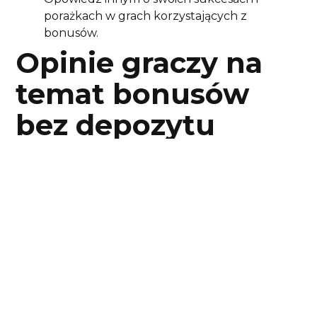
porażkach w grach korzystających z
bonusów.
Opinie graczy na
temat bonusów
bez depozytu
Opinie użytkowników są niezwykle ważne, jeśli
chodzi o oceny ofert bonusowych. Oto kilka
typowych komentarzy graczy na temat bonusów
bez depozytu w Mostbet:
Przejrzystość:
Gracze często chwalą
przejrzystość oferty oraz jasne warunki
korzystania z bonusu.
Zadowolenie z wygranych:
Użytkownicy
podkreślają, że dzięki bonusom mogli zdobyć