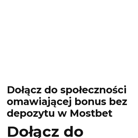
Dołącz do społeczności
omawiającej bonus bez
depozytu w Mostbet
Dołącz do