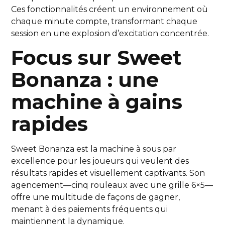
Ces fonctionnalités créent un environnement où
chaque minute compte, transformant chaque
session en une explosion d’excitation concentrée.
Focus sur Sweet
Bonanza : une
machine à gains
rapides
Sweet Bonanza est la machine à sous par
excellence pour les joueurs qui veulent des
résultats rapides et visuellement captivants. Son
agencement—cinq rouleaux avec une grille 6×5—
offre une multitude de façons de gagner,
menant à des paiements fréquents qui
maintiennent la dynamique.