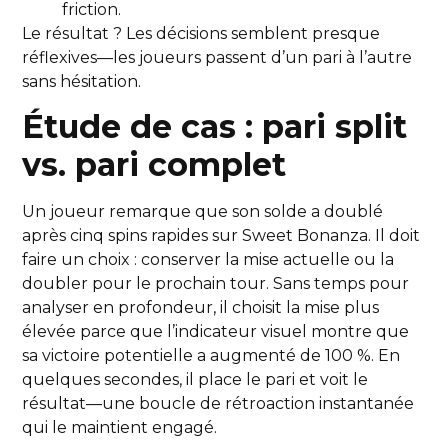
friction.
Le résultat ? Les décisions semblent presque
réflexives—les joueurs passent d’un pari à l’autre
sans hésitation.
Étude de cas : pari split
vs. pari complet
Un joueur remarque que son solde a doublé
après cinq spins rapides sur Sweet Bonanza. Il doit
faire un choix : conserver la mise actuelle ou la
doubler pour le prochain tour. Sans temps pour
analyser en profondeur, il choisit la mise plus
élevée parce que l’indicateur visuel montre que
sa victoire potentielle a augmenté de 100 %. En
quelques secondes, il place le pari et voit le
résultat—une boucle de rétroaction instantanée
qui le maintient engagé.