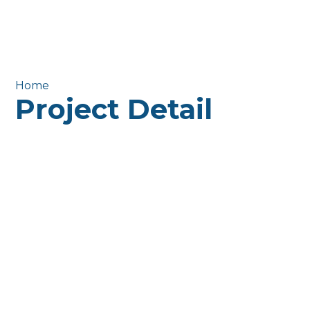
Home
/ Project Detail
Project Detail