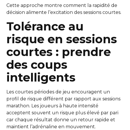
Cette approche montre comment la rapidité de
décision alimente l’excitation des sessions courtes.
Tolérance au
risque en sessions
courtes : prendre
des coups
intelligents
Les courtes périodes de jeu encouragent un
profil de risque différent par rapport aux sessions
marathon. Les joueurs à haute intensité
acceptent souvent un risque plus élevé par pari
car chaque résultat donne un retour rapide et
maintient l’adrénaline en mouvement.