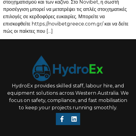
στοιχηματισμού και των καζίνο. Στο Novibet, η σωστή
προσέγγιση μπορεί να μετατρέψει τις απλές στοιχηματικές
επιλογές σε κερδοφόρες ευκαιρίες. Μπορείτε να
επισκεφθείτε https://novibetgreece.com.gr/ και να δείτε
πώς οι παίκτες που […]
HydroEx provides skilled staff, labour hire, and
equipment solutions across Western Australia. We
focus on safety, compliance, and fast mobilisation
to keep your projects running smoothly.