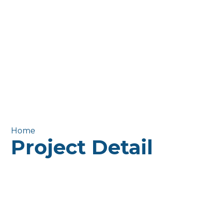
Home
/ Project Detail
Project Detail