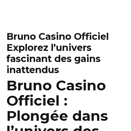
Bruno Casino Officiel
Explorez l’univers
fascinant des gains
inattendus
Bruno Casino
Officiel :
Plongée dans