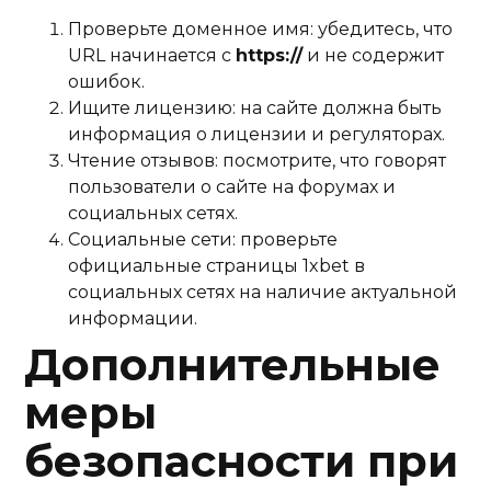
Проверьте доменное имя: убедитесь, что
URL начинается с
https://
и не содержит
ошибок.
Ищите лицензию: на сайте должна быть
информация о лицензии и регуляторах.
Чтение отзывов: посмотрите, что говорят
пользователи о сайте на форумах и
социальных сетях.
Социальные сети: проверьте
официальные страницы 1xbet в
социальных сетях на наличие актуальной
информации.
Дополнительные
меры
безопасности при