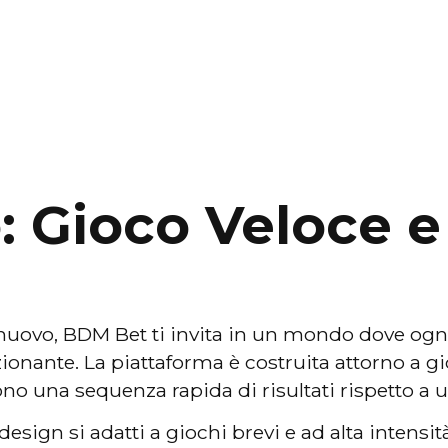
 Gioco Veloce e
ovo, BDM Bet ti invita in un mondo dove ogni 
zionante. La piattaforma è costruita attorno a g
no una sequenza rapida di risultati rispetto a 
 design si adatti a giochi brevi e ad alta intensità.