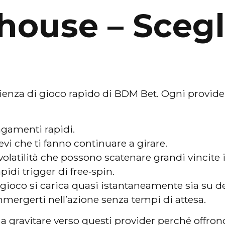
house – Scegli
rienza di gioco rapido di BDM Bet. Ogni provider 
agamenti rapidi.
vi che ti fanno continuare a girare.
olatilità che possono scatenare grandi vincite in
idi trigger di free‑spin.
gni gioco si carica quasi istantaneamente sia s
 immergerti nell’azione senza tempi di attesa.
o a gravitare verso questi provider perché off