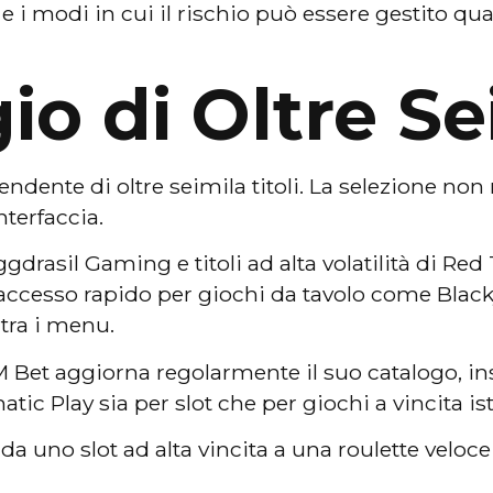
 e i modi in cui il rischio può essere gestito qu
io di Oltre Se
ndente di oltre seimila titoli. La selezione non r
terfaccia.
 Yggdrasil Gaming e titoli ad alta volatilità di 
 accesso rapido per giochi da tavolo come Black
tra i menu.
 Bet aggiorna regolarmente il suo catalogo, i
tic Play sia per slot che per giochi a vincita is
e da uno slot ad alta vincita a una roulette ve