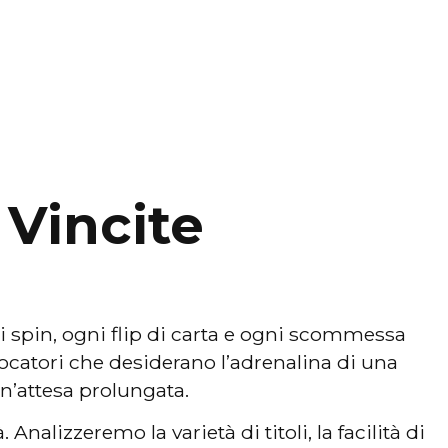
 Vincite
spin, ogni flip di carta e ogni scommessa
iocatori che desiderano l’adrenalina di una
un’attesa prolungata.
 Analizzeremo la varietà di titoli, la facilità di