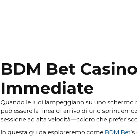
BDM Bet Casino:
Immediate
Quando le luci lampeggiano su uno schermo nu
può essere la linea di arrivo di uno sprint emo
sessione ad alta velocità—coloro che preferisco
In questa guida esploreremo come
BDM Bet
’s