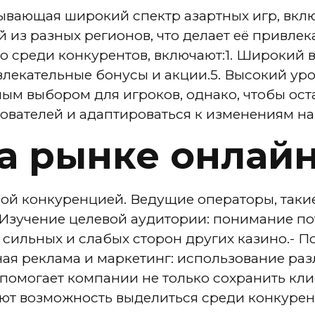
тывающая широкий спектр азартных игр, включ
й из разных регионов, что делает её привл
o среди конкурентов, включают:1. Широкий в
влекательные бонусы и акции.5. Высокий ур
ным выбором для игроков, однако, чтобы ос
ователей и адаптироваться к изменениям на
а рынке онлай
ой конкуренцией. Ведущие операторы, такие 
Изучение целевой аудитории: понимание по
сильных и слабых сторон других казино.- 
ная реклама и маркетинг: использование ра
помогает компании не только сохранить клие
ют возможность выделиться среди конкурен