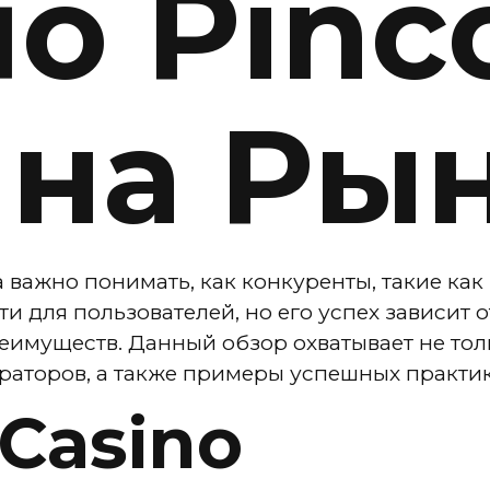
о Pinc
 на Ры
ажно понимать, как конкуренты, такие как P
 для пользователей, но его успех зависит о
имуществ. Данный обзор охватывает не толь
аторов, а также примеры успешных практик,
Casino