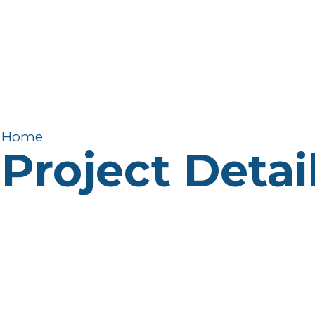
Home
/ Project Detail
Project Detai