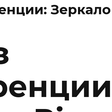
нции: Зеркало 
з
ренции