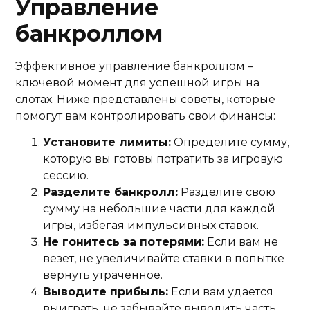
Управление
банкроллом
Эффективное управление банкроллом –
ключевой момент для успешной игры на
слотах. Ниже представлены советы, которые
помогут вам контролировать свои финансы:
Установите лимиты:
Определите сумму,
которую вы готовы потратить за игровую
сессию.
Разделите банкролл:
Разделите свою
сумму на небольшие части для каждой
игры, избегая импульсивных ставок.
Не гонитесь за потерями:
Если вам не
везет, не увеличивайте ставки в попытке
вернуть утраченное.
Выводите прибыль:
Если вам удается
выиграть, не забывайте выводить часть