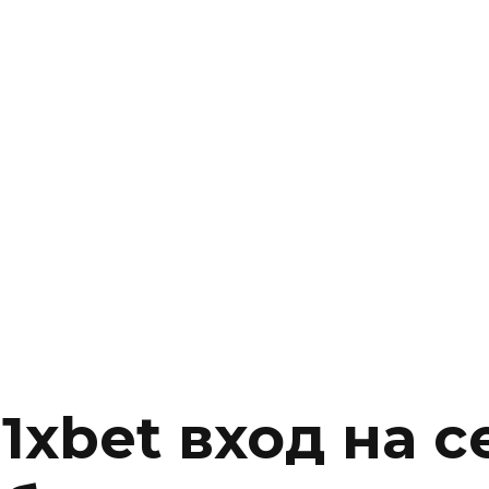
1xbet вход на 