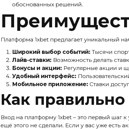
обоснованных решений.
Преимущест
Платформа 1xbet предлагает уникальный на
Широкий выбор событий:
Тысячи спорт
Лайв-ставки:
Возможность делать ставк
Бонусы и акции:
Регулярные акции и щ
Удобный интерфейс:
Пользовательский
Мобильное приложение:
Ставки досту
Как правильно 
Вход на платформу 1xbet – это первый шаг 
ещё этого не сделали. Если у вас уже есть 