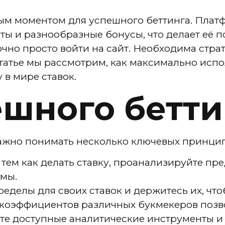
вым моментом для успешного беттинга. Пла
ы и разнообразные бонусы, что делает её п
очно просто войти на сайт. Необходима стра
статье мы рассмотрим, как максимально исп
 в мире ставок.
шного бетти
 важно понимать несколько ключевых принци
тем как делать ставку, проанализируйте пре
рмы.
ределы для своих ставок и держитесь их, чт
коэффициентов различных букмекеров позво
те доступные аналитические инструменты и 