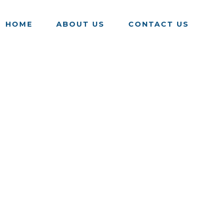
HOME
ABOUT US
CONTACT US