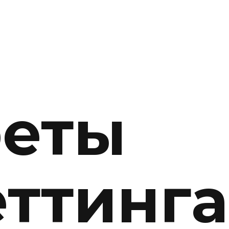
реты
ттинга