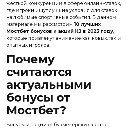
жесткой конкуренции в сфере онлайн-ставок,
где игроки ищут лучшие условия для ставок
на любимые спортивные события. В данном
материале мы рассмотрим
10 лучших
Мостбет бонусов и акций КЗ в 2023 году
,
которые привлекут внимание как новых, так и
опытных игроков.
Почему
считаются
актуальными
бонусы от
Мостбет?
Бонусы и акции от букмекерских контор