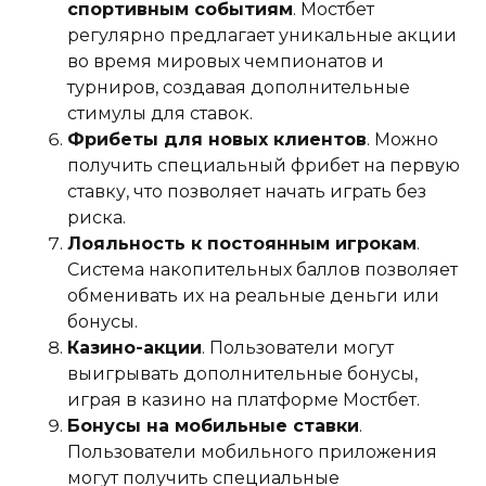
спортивным событиям
. Мостбет
регулярно предлагает уникальные акции
во время мировых чемпионатов и
турниров, создавая дополнительные
стимулы для ставок.
Фрибеты для новых клиентов
. Можно
получить специальный фрибет на первую
ставку, что позволяет начать играть без
риска.
Лояльность к постоянным игрокам
.
Система накопительных баллов позволяет
обменивать их на реальные деньги или
бонусы.
Казино-акции
. Пользователи могут
выигрывать дополнительные бонусы,
играя в казино на платформе Мостбет.
Бонусы на мобильные ставки
.
Пользователи мобильного приложения
могут получить специальные