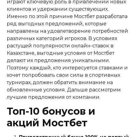
играют ключевую роль в привлечении новых
клиентов и удержании существующих.
Именно по этой причине Мостбет разработала
ряд выгодных предложений, которые
направлены на удовлетворение потребностей
различных категорий игроков. В условиях
растущей популярности онлайн-ставок в
Казахстане, выгодные условия от Мостбет
делают их предложения уникальными.
Поэтому каждый, кто интересуется ставками и
хочет попробовать свои силы в спортивных
турнирах, должен обратить внимание на
обновленные условия. Дальше рассмотрим
лучшие предложения от компании.
Топ-10 бонусов и
акций Мостбет