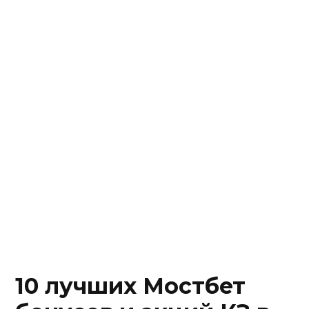
10 лучших Мостбет