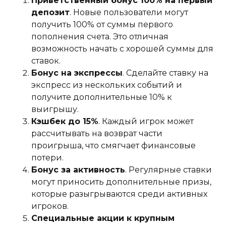
Приветственный бонус 100% на первый
депозит
. Новые пользователи могут
получить 100% от суммы первого
пополнения счета. Это отличная
возможность начать с хорошей суммы для
ставок.
Бонус на экспрессы
. Сделайте ставку на
экспресс из нескольких событий и
получите дополнительные 10% к
выигрышу.
Кэшбек до 15%
. Каждый игрок может
рассчитывать на возврат части
проигрыша, что смягчает финансовые
потери.
Бонус за активность
. Регулярные ставки
могут приносить дополнительные призы,
которые разыгрываются среди активных
игроков.
Специальные акции к крупным